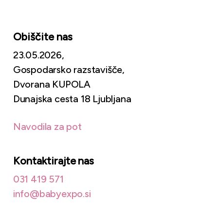
Obiščite nas
23.05.2026,
Gospodarsko razstavišče,
Dvorana KUPOLA
Dunajska cesta 18 Ljubljana
Navodila za pot
Kontaktirajte nas
031 419 571
info@babyexpo.si