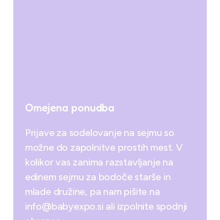
Omejena ponudba
Prijave za sodelovanje na sejmu so
možne do zapolnitve prostih mest. V
kolikor vas zanima razstavljanje na
edinem sejmu za bodoče starše in
mlade družine, pa nam pišite na
info@babyexpo.si ali izpolnite spodnji