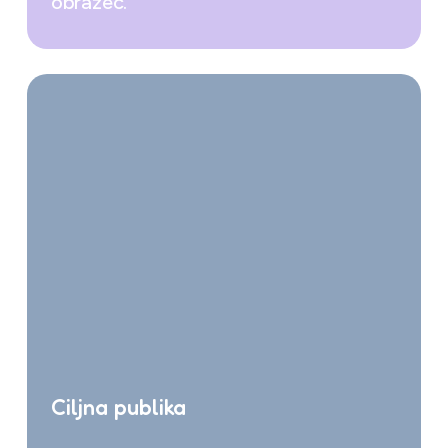
obrazec.
Ciljna publika