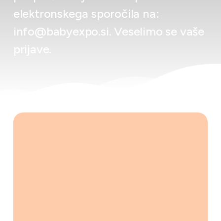
elektronskega sporočila na:
info@babyexpo.si. Veselimo se vaše
prijave.