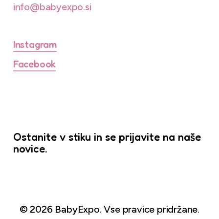
info@babyexpo.si
Instagram
Facebook
Ostanite v stiku in se prijavite na naše
novice.
©
2026
BabyExpo. Vse pravice pridržane.