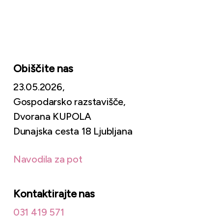
Obiščite nas
23.05.2026,
Gospodarsko razstavišče,
Dvorana KUPOLA
Dunajska cesta 18 Ljubljana
Navodila za pot
Kontaktirajte nas
031 419 571