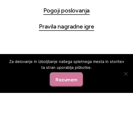
Pogoji poslovanja
Pravila nagradne igre
dar
Za delovanje in izboljšanje našega spletnega mesta in storitev
ta stran uporablja piškotke.
Razumem